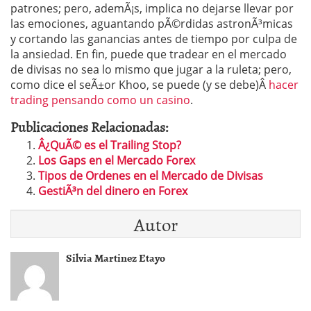
patrones; pero, ademÃ¡s, implica no dejarse llevar por
las emociones, aguantando pÃ©rdidas astronÃ³micas
y cortando las ganancias antes de tiempo por culpa de
la ansiedad. En fin, puede que tradear en el mercado
de divisas no sea lo mismo que jugar a la ruleta; pero,
como dice el seÃ±or Khoo, se puede (y se debe)Â
hacer
trading pensando como un casino
.
Publicaciones Relacionadas:
Â¿QuÃ© es el Trailing Stop?
Los Gaps en el Mercado Forex
Tipos de Ordenes en el Mercado de Divisas
GestiÃ³n del dinero en Forex
Autor
Silvia Martinez Etayo