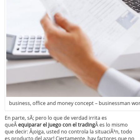
business, office and money concept – businessman worki
En parte, sÃ­; pero lo que de verdad irrita es
queÂ
equiparar el juego con el trading
Â es lo mismo
que decir: Â¡oiga, usted no controla la situaciÃ³n, todo
es producto del azar! Ciertamente, hay factores que no