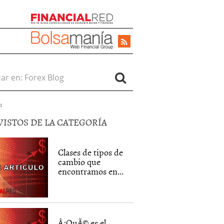
r en:
d
VISTOS DE LA CATEGORÍA
Clases de tipos de
cambio que
encontramos en...
Â¿QuÃ© es el