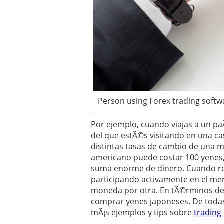
Person using Forex trading softw
Por ejemplo, cuando viajas a un paÃ
del que estÃ©s visitando en una c
distintas tasas de cambio de una 
americano puede costar 100 yenes,
suma enorme de dinero. Cuando rea
participando activamente en el me
moneda por otra. En tÃ©rminos de 
comprar yenes japoneses. De toda
mÃ¡s ejemplos y tips sobre
trading