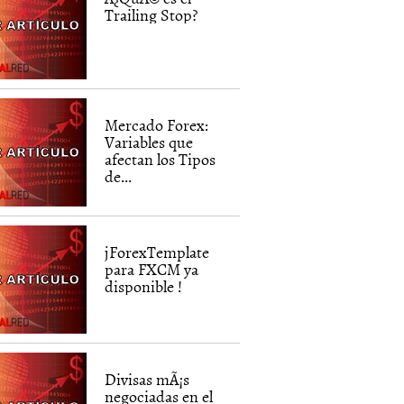
Trailing Stop?
Mercado Forex:
Variables que
afectan los Tipos
de...
jForexTemplate
para FXCM ya
disponible !
Divisas mÃ¡s
negociadas en el