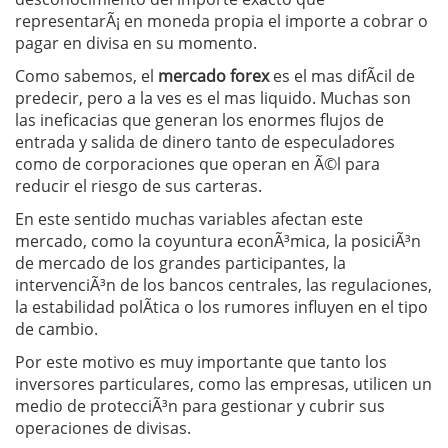
representarÃ¡ en moneda propia el importe a cobrar o
pagar en divisa en su momento.
Como sabemos, el
mercado forex
es el mas difÃ­cil de
predecir, pero a la ves es el mas liquido. Muchas son
las ineficacias que generan los enormes flujos de
entrada y salida de dinero tanto de especuladores
como de corporaciones que operan en Ã©l para
reducir el riesgo de sus carteras.
En este sentido muchas variables afectan este
mercado, como la coyuntura econÃ³mica, la posiciÃ³n
de mercado de los grandes participantes, la
intervenciÃ³n de los bancos centrales, las regulaciones,
la estabilidad polÃ­tica o los rumores influyen en el tipo
de cambio.
Por este motivo es muy importante que tanto los
inversores particulares, como las empresas, utilicen un
medio de protecciÃ³n para gestionar y cubrir sus
operaciones de divisas.