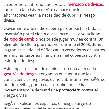
La enorme volatilidad que azota al
mercado de divisas
,
junto con la crisis econÃ³mica hace que los
ahorradores vean la necesidad de cubrir el
riesgo
divisa
.
Obviamente que nadie espera perder parte o toda su
inversiÃ³n por el efecto divisa, pero la alta volatilidad
del
tipo de cambio
nos puede jugar muy en contra. Un
ejemplo de ello lo pudimos ver durante el 2008, donde
la gran escalada del dÃ³lar causo verdaderos desastres
en muchas carteras financieras mal cubiertas contra
este tipo de riesgo.
Este impacto se puede eliminar con una adecuada
gestiÃ³n de riesgo
. Tengamos en cuenta que las
consecuencias negativas de no cubrir una inversiÃ³n se
pueden evitar, por lo cual actualmente se ha
incrementado la demanda de
protecciÃ³n contra el
riesgo divisa
.
SegÃºn explican los expertos, el riesgo surge del
desconocimiento del importe exacto que