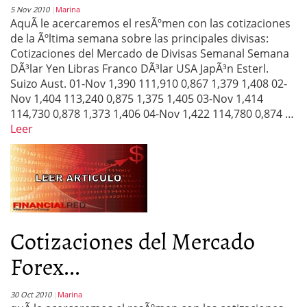
5 Nov 2010
Marina
AquÃ­ le acercaremos el resÃºmen con las cotizaciones
de la Ãºltima semana sobre las principales divisas:
Cotizaciones del Mercado de Divisas Semanal Semana
DÃ³lar Yen Libras Franco DÃ³lar USA JapÃ³n Esterl.
Suizo Aust. 01-Nov 1,390 111,910 0,867 1,379 1,408 02-
Nov 1,404 113,240 0,875 1,375 1,405 03-Nov 1,414
114,730 0,878 1,373 1,406 04-Nov 1,422 114,780 0,874 …
Leer
Cotizaciones del Mercado
Forex...
30 Oct 2010
Marina