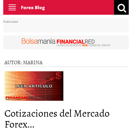
Toggle
Forex Blog
navigation
Publicidad
AUTOR:
MARINA
Cotizaciones del Mercado
Forex...