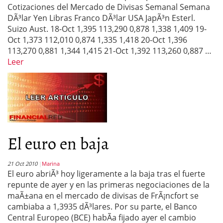
Cotizaciones del Mercado de Divisas Semanal Semana
DÃ³lar Yen Libras Franco DÃ³lar USA JapÃ³n Esterl.
Suizo Aust. 18-Oct 1,395 113,290 0,878 1,338 1,409 19-
Oct 1,373 112,010 0,874 1,335 1,418 20-Oct 1,396
113,270 0,881 1,344 1,415 21-Oct 1,392 113,260 0,887 …
Leer
El euro en baja
21 Oct 2010
Marina
El euro abriÃ³ hoy ligeramente a la baja tras el fuerte
repunte de ayer y en las primeras negociaciones de la
maÃ±ana en el mercado de divisas de FrÃ¡ncfort se
cambiaba a 1,3935 dÃ³lares. Por su parte, el Banco
Central Europeo (BCE) habÃ­a fijado ayer el cambio