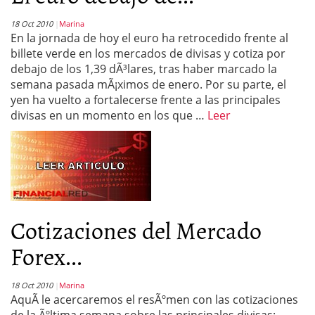
18 Oct 2010
Marina
En la jornada de hoy el euro ha retrocedido frente al
billete verde en los mercados de divisas y cotiza por
debajo de los 1,39 dÃ³lares, tras haber marcado la
semana pasada mÃ¡ximos de enero. Por su parte, el
yen ha vuelto a fortalecerse frente a las principales
divisas en un momento en los que …
Leer
Cotizaciones del Mercado
Forex...
18 Oct 2010
Marina
AquÃ­ le acercaremos el resÃºmen con las cotizaciones