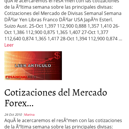
quÃ­ le acercaremos el resÃºmen con las cotizaciones
de la Ãºltima semana sobre las principales divisas:
Cotizaciones del Mercado de Divisas Semanal Semana
DÃ³lar Yen Libras Franco DÃ³lar USA JapÃ³n Esterl.
Suizo Aust. 25-Oct 1,397 112,900 0,888 1,357 1,410 26-
Oct 1,386 112,900 0,875 1,365 1,407 27-Oct 1,377
112,640 0,874 1,365 1,417 28-Oct 1,394 112,900 0,874 …
Leer
Cotizaciones del Mercado
Forex...
24 Oct 2010
Marina
AquÃ­ le acercaremos el resÃºmen con las cotizaciones
de la Ãºltima semana sobre las principales divisas: