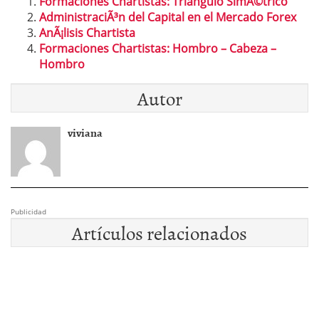
Formaciones Chartistas: Triangulo SimÃ©trico
AdministraciÃ³n del Capital en el Mercado Forex
AnÃ¡lisis Chartista
Formaciones Chartistas: Hombro – Cabeza –
Hombro
Autor
viviana
Publicidad
Artículos relacionados