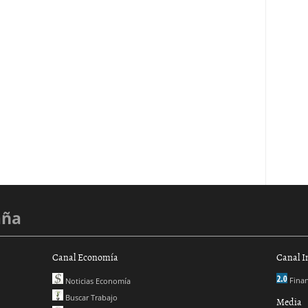
aña
Canal Economía
Canal I
Finan
Noticias Economía
Buscar Trabajo
Media