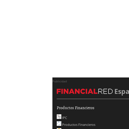
Publicidad
Esp
Productos Financieros
IPC
Productos Financieros