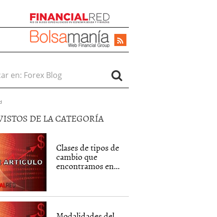
r en:
d
VISTOS DE LA CATEGORÍA
Clases de tipos de
cambio que
encontramos en...
Modalidades del