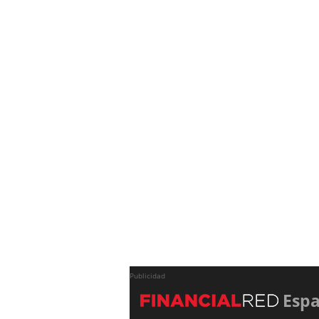
Publicidad
Esp