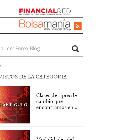
r en:
d
VISTOS DE LA CATEGORÍA
Clases de tipos de
cambio que
encontramos en...
Modalidades del