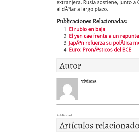
extranjera, Rusia sostiene, junto a 
al dÃ³lar a largo plazo.
Publicaciones Relacionadas:
El rublo en baja
El yen cae frente a un repunt
JapÃ³n refuerza su polÃ­tica m
Euro: PronÃ³sticos del BCE
Autor
viviana
Publicidad
Artículos relacionad