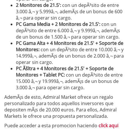
2 Monitores de 21.5′:
con un depÃ³sito de entre
3.000 â‚¬ y 5.999â‚¬, ademÃ¡s de un bonus de 600
â‚¬ para operar sin cargo.
PC Gama Media + 2 Monitores de 21.5′:
con un
depÃ³sito de entre 6.000 â‚¬ y 9.999â‚¬, ademÃ¡s
de un bonus de 1.500 â‚¬ para operar sin cargo.
PC Gama Alta + 4 Monitores de 21.5′ + Soporte de
Monitores:
con un depÃ³sito de entre 10.000 â‚¬ y
14.999â‚¬, ademÃ¡s de un bonus de 2.000 â‚¬ para
operar sin cargo.
PC Ãšltra + 4 Monitores de 21.5′ + Soporte de
Monitores + Tablet PC:
con un depÃ³sito de entre
15.000 â‚¬ y 19.999â‚¬, ademÃ¡s de un bonus de
3.000 â‚¬ para operar sin cargo.
AdemÃ¡s de esto, Admiral Market ofrece un regalo
personalizado para todos aquellos inversores que
depositen mÃ¡s de 20.000 euros. Para ellos, Admiral
Markets le ofrece una propuesta personalizada.
Puede acceder a esta promocion haciendo
click aqui