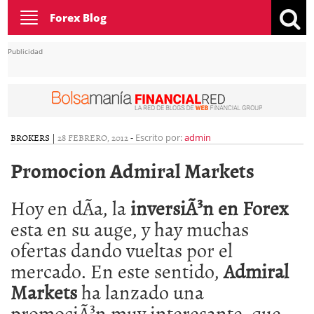
Toggle
Forex Blog
navigation
Publicidad
BROKERS
|
28 FEBRERO, 2012
-
Escrito por:
admin
Promocion Admiral Markets
Hoy en dÃ­a, la
inversiÃ³n en Forex
esta en su auge, y hay muchas
ofertas dando vueltas por el
mercado. En este sentido,
Admiral
Markets
ha lanzado una
promociÃ³n muy interesante, que