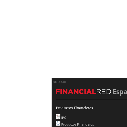
Publicidad
Esp
Productos Financieros
IPC
Productos Financieros