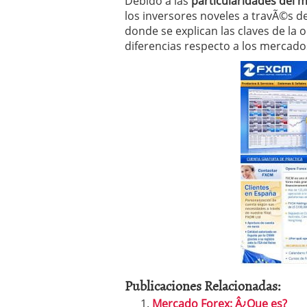
Debido a las
particularidades del 
los inversores noveles a travÃ©s d
donde se explican las claves de la 
diferencias respecto a los mercados
Publicaciones Relacionadas:
Mercado Forex: Â¿Que es?