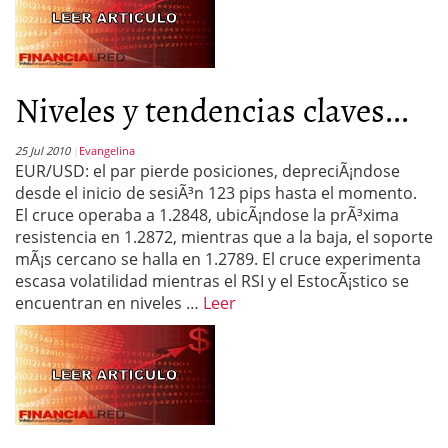
Niveles y tendencias claves...
25 Jul 2010
Evangelina
EUR/USD: el par pierde posiciones, depreciÃ¡ndose
desde el inicio de sesiÃ³n 123 pips hasta el momento.
El cruce operaba a 1.2848, ubicÃ¡ndose la prÃ³xima
resistencia en 1.2872, mientras que a la baja, el soporte
mÃ¡s cercano se halla en 1.2789. El cruce experimenta
escasa volatilidad mientras el RSI y el EstocÃ¡stico se
encuentran en niveles …
Leer