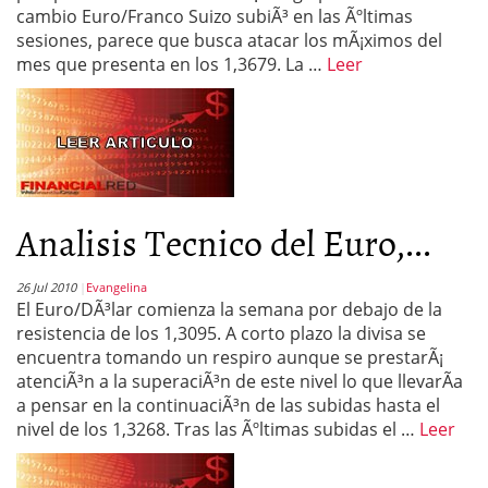
cambio Euro/Franco Suizo subiÃ³ en las Ãºltimas
sesiones, parece que busca atacar los mÃ¡ximos del
mes que presenta en los 1,3679. La …
Leer
Analisis Tecnico del Euro,...
26 Jul 2010
Evangelina
El Euro/DÃ³lar comienza la semana por debajo de la
resistencia de los 1,3095. A corto plazo la divisa se
encuentra tomando un respiro aunque se prestarÃ¡
atenciÃ³n a la superaciÃ³n de este nivel lo que llevarÃ­a
a pensar en la continuaciÃ³n de las subidas hasta el
nivel de los 1,3268. Tras las Ãºltimas subidas el …
Leer