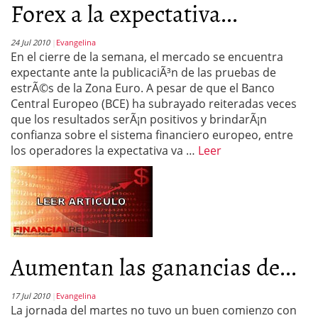
Forex a la expectativa...
24 Jul 2010
Evangelina
En el cierre de la semana, el mercado se encuentra
expectante ante la publicaciÃ³n de las pruebas de
estrÃ©s de la Zona Euro. A pesar de que el Banco
Central Europeo (BCE) ha subrayado reiteradas veces
que los resultados serÃ¡n positivos y brindarÃ¡n
confianza sobre el sistema financiero europeo, entre
los operadores la expectativa va …
Leer
Aumentan las ganancias de...
17 Jul 2010
Evangelina
La jornada del martes no tuvo un buen comienzo con