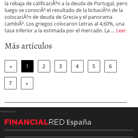
la rebaja de calificaciÃ³n a la deuda de Portugal, pero
luego se conociÃ³ el resultado de la licitaciÃ³n de la
colocaciÃ³n de deuda de Grecia y el panorama
cambiÃ³. Los griegos colocaron Letras al 4,60%, una
tasa inferior a la estimada por el mercado. La …
Leer
Más artículos
«
1
2
3
4
5
6
7
»
Publicidad
España