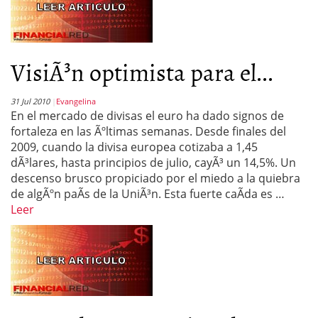
VisiÃ³n optimista para el...
31 Jul 2010
Evangelina
En el mercado de divisas el euro ha dado signos de
fortaleza en las Ãºltimas semanas. Desde finales del
2009, cuando la divisa europea cotizaba a 1,45
dÃ³lares, hasta principios de julio, cayÃ³ un 14,5%. Un
descenso brusco propiciado por el miedo a la quiebra
de algÃºn paÃ­s de la UniÃ³n. Esta fuerte caÃ­da es …
Leer