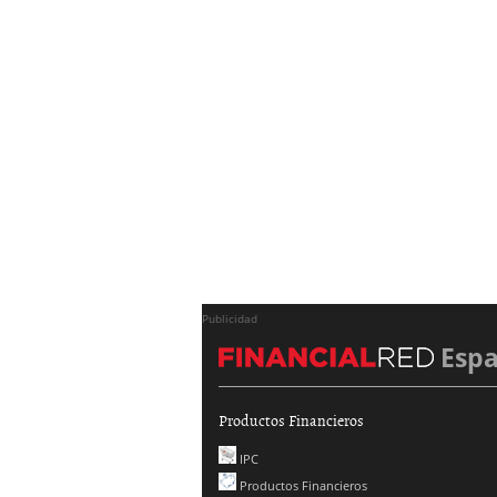
Publicidad
Esp
Productos Financieros
IPC
Productos Financieros