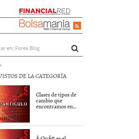
r en:
d
VISTOS DE LA CATEGORÍA
Clases de tipos de
cambio que
encontramos en...
Â¿QuÃ© es el