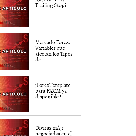
Trailing Stop?
Mercado Forex:
Variables que
afectan los Tipos
de...
jForexTemplate
para FXCM ya
disponible !
Divisas mÃ¡s
negociadas en el