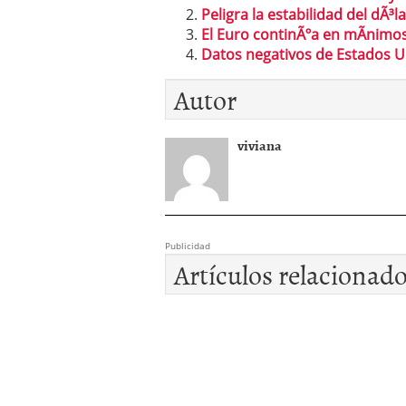
Peligra la estabilidad del dÃ³
El Euro continÃºa en mÃ­nimo
Datos negativos de Estados 
Autor
viviana
Publicidad
Artículos relacionad