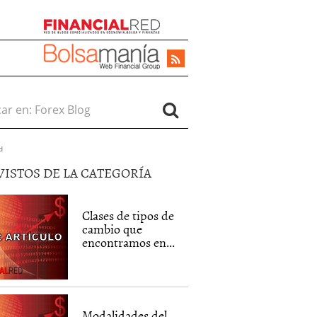
r en:
d
VISTOS DE LA CATEGORÍA
Clases de tipos de
cambio que
encontramos en...
Modalidades del