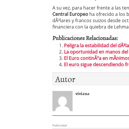
A su vez, para hacer frente a las t
Central Europeo
ha ofrecido a los 
dÃ³lares y francos suizos desde oct
financiera con la quiebra de Lehma
Publicaciones Relacionadas:
Peligra la estabilidad del dÃ³
La oportunidad en manos del 
El Euro continÃºa en mÃ­nimo
El euro sigue descendiendo fr
Autor
viviana
Publicidad