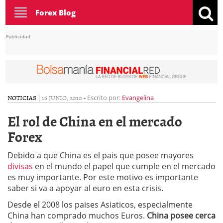
Toggle
Forex Blog
navigation
Publicidad
NOTICIAS
|
16 JUNIO, 2010
-
Escrito por:
Evangelina
El rol de China en el mercado
Forex
Debido a que China es el pais que posee mayores
divisas
en el mundo el papel que cumple en el mercado
es muy importante. Por este motivo es importante
saber si va a apoyar al euro en esta crisis.
Desde el 2008 los paises Asiaticos, especialmente
China han comprado muchos Euros.
China posee cerca