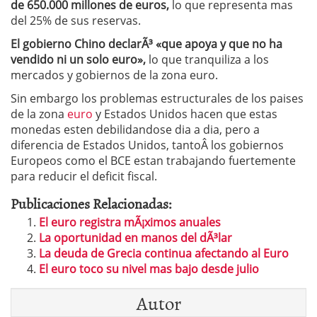
de 650.000 millones de euros,
lo que representa mas
del 25% de sus reservas.
El gobierno Chino declarÃ³ «que apoya y que no ha
vendido ni un solo euro»,
lo que tranquiliza a los
mercados y gobiernos de la zona euro.
Sin embargo los problemas estructurales de los paises
de la zona
euro
y Estados Unidos hacen que estas
monedas esten debilidandose dia a dia, pero a
diferencia de Estados Unidos, tantoÂ los gobiernos
Europeos como el BCE estan trabajando fuertemente
para reducir el deficit fiscal.
Publicaciones Relacionadas:
El euro registra mÃ¡ximos anuales
La oportunidad en manos del dÃ³lar
La deuda de Grecia continua afectando al Euro
El euro toco su nivel mas bajo desde julio
Autor