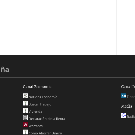
aña
Canal Economía
Canal I
Finan
Noticias Economía
Buscar Trabajo
Media
Vivienda
Radio
Declaración de la Renta
Warrants
Cómo Ahorrar Dinero