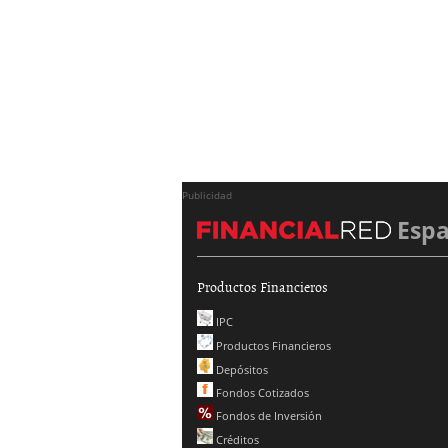
Publicidad
Esp
Productos Financieros
IPC
Productos Financieros
Depósitos
Fondos Cotizados
Fondos de Inversión
Créditos