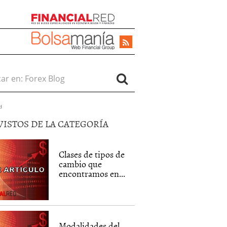
r en:
d
VISTOS DE LA CATEGORÍA
Clases de tipos de
cambio que
encontramos en...
Modalidades del