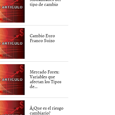
tipo de cambio
Cambio Euro
Franco Suizo
Mercado Forex:
Variables que
afectan los Tipos
de...
Â¿Que es el riesgo
cambiario?