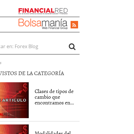
r en:
d
VISTOS DE LA CATEGORÍA
Clases de tipos de
cambio que
encontramos en...
Modalidades del