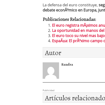
La defensa del euro constituye,
seg
debate econÃ³mico en Europa, junto
Publicaciones Relacionadas:
El euro registra mÃ¡ximos anu
La oportunidad en manos del 
El euro toco su nivel mas bajo
EspaÃ±a: El prÃ³ximo campo d
Autor
Sandra
Publicidad
Artículos relacionad