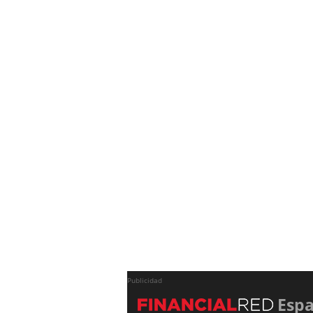
Publicidad
Esp